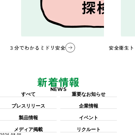
３分でわかるミドリ安全
安全衛生ト
新着情報
NEWS
カテゴリー「すべて」を6件表示しています
すべて
重要なお知らせ
プレスリリース
企業情報
製品情報
イベント
メディア掲載
リクルート
2026.08.05