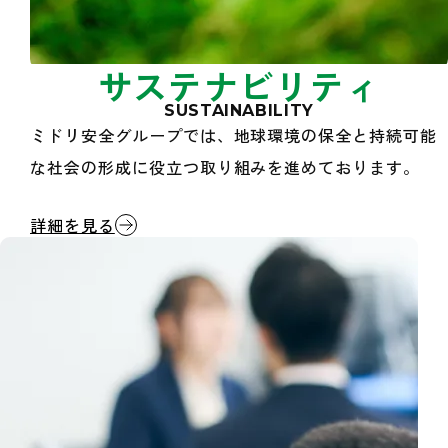
サステナビリティ
SUSTAINABILITY
ミドリ安全グループでは、地球環境の保全と持続可能
な社会の形成に役立つ取り組みを進めております。
サステナビリティ
詳細を見る