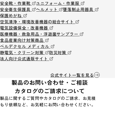
安全靴・作業靴
ユニフォーム・作業服
安全衛生保護具
ヘルメット
墜落制止用器具
保護めがね
空気清浄・環境改善機器の総合サイト
電気設備保全・改善機器
医療機器・救急用品・浮遊菌サンプラー
食品産業向け対策商品
ベルデクセル メディカル
静電気・クリーン対策
防災対策
法人向け公式通販サイト
公式サイト一覧を見る
製品のお問い合わせ・ご相談
カタログのご請求について
製品に関するご質問やカタログのご請求、お見積
もり依頼など、お気軽にお問い合わせください。