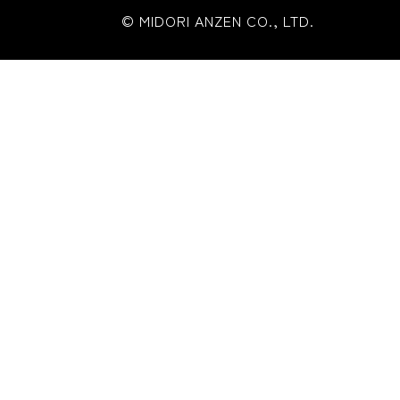
© MIDORI ANZEN CO., LTD.