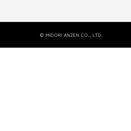
© MIDORI ANZEN CO., LTD.