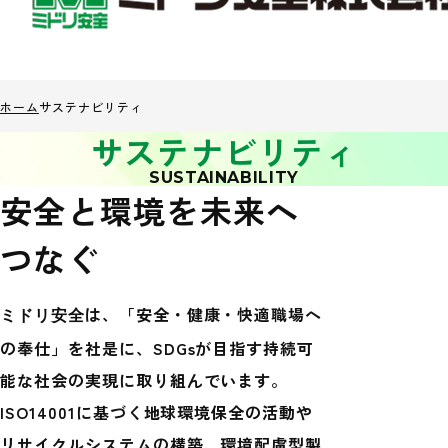
ホーム
サステナビリティ
サステナビリティ
SUSTAINABILITY
安全と環境を未来へ
つなぐ
は、「安全・健康・快適職場へ
ミドリ安全
の奉仕」を社是に、
SDGsが目指す持続可
能な社会の実現に取り組んでいます。
ISO14001に基づく地球環境保全の活動や
リサイクルシステムの構築、
環境配慮型製