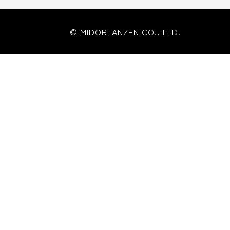
© MIDORI ANZEN CO., LTD.