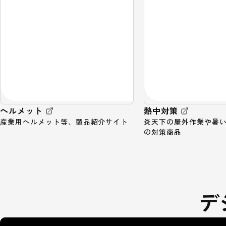
ヘルメット
熱中対策
産業用ヘルメット等、製品紹介サイト
炎天下の屋外作業や暑
の対策商品
デ