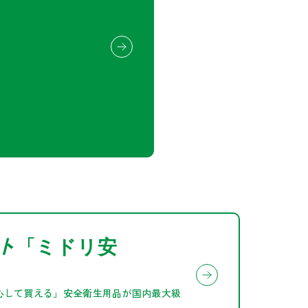
ト
「
ミドリ安
心して買える」安全衛生用品が国内最大級