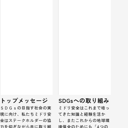
トップメッセージ
SDGsへの取り組み
ＳＤＧｓの目指す社会の実
ミドリ安全はこれまで培っ
現に向け、私たちミドリ安
てきた知識と経験を活か
全はステークホルダーの協
し、またこれからの地球環
力を仰ぎながら共に取り組
境保全のためにも「4つの