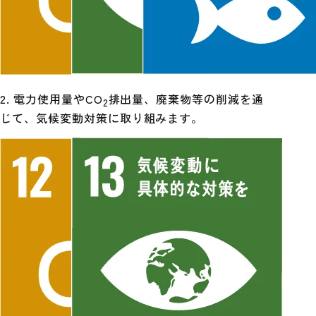
2. 電力使用量やCO
排出量、廃棄物等の削減を通
2
じて、気候変動対策に取り組みます。