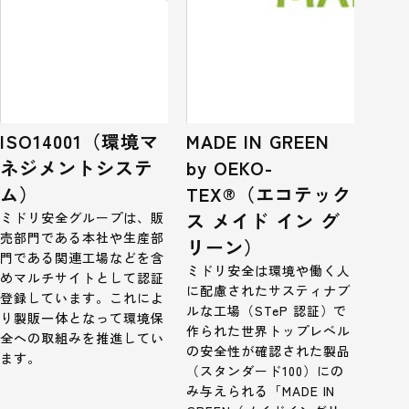
ISO14001（環境マ
MADE IN GREEN
ネジメントシステ
by OEKO-
ム）
TEX®（エコテック
ス メイド イン グ
ミドリ安全グループは、販
売部門である本社や生産部
リーン）
門である関連工場などを含
ミドリ安全は環境や働く人
めマルチサイトとして認証
に配慮されたサスティナブ
登録しています。これによ
ルな工場（STeP 認証）で
り製販一体となって環境保
作られた世界トップレベル
全への取組みを推進してい
の安全性が確認された製品
ます。
（スタンダード100）にの
み与えられる「MADE IN