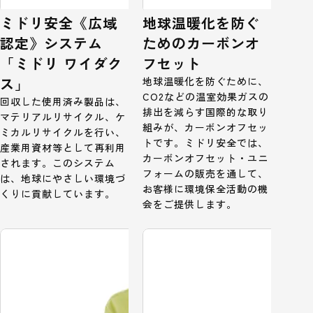
ミドリ安全《広域
地球温暖化を防ぐ
認定》システム
ためのカーボンオ
「ミドリ ワイダク
フセット
ス」
地球温暖化を防ぐために、
CO2などの温室効果ガスの
回収した使用済み製品は、
排出を減らす国際的な取り
マテリアルリサイクル、ケ
組みが、カーボンオフセッ
ミカルリサイクルを行い、
トです。ミドリ安全では、
産業用資材等として再利用
カーボンオフセット・ユニ
されます。このシステム
フォームの販売を通して、
は、地球にやさしい環境づ
お客様に環境保全活動の機
くりに貢献しています。
会をご提供します。