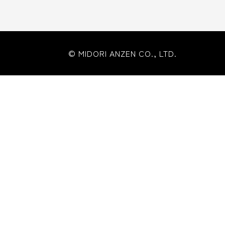
© MIDORI ANZEN CO., LTD.