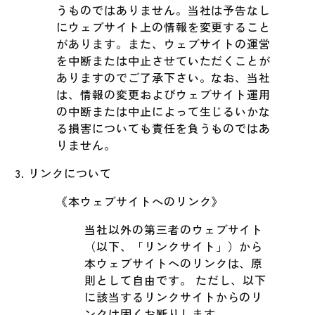
うものではありません。当社は予告なし
にウェブサイト上の情報を変更すること
があります。また、ウェブサイトの運営
を中断または中止させていただくことが
ありますのでご了承下さい。なお、当社
は、情報の変更およびウェブサイト運用
の中断または中止によって生じるいかな
る損害についても責任を負うものではあ
りません。
リンクについて
《本ウェブサイトへのリンク》
当社以外の第三者のウェブサイト
（以下、「リンクサイト」）から
本ウェブサイトへのリンクは、原
則として自由です。 ただし、以下
に該当するリンクサイトからのリ
ンクは固くお断りします。