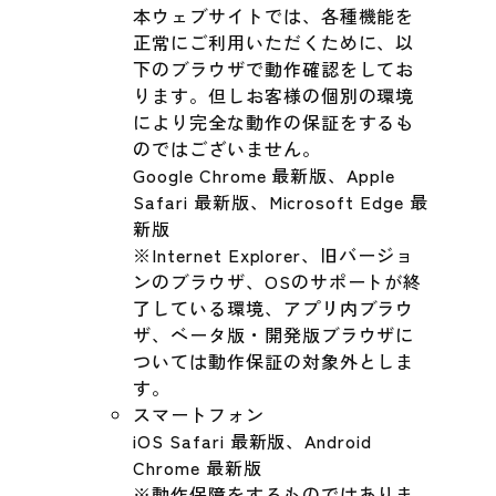
本ウェブサイトでは、各種機能を
正常にご利用いただくために、以
下のブラウザで動作確認をしてお
ります。但しお客様の個別の環境
により完全な動作の保証をするも
のではございません。
Google Chrome 最新版、Apple
Safari 最新版、Microsoft Edge 最
新版
※Internet Explorer、旧バージョ
ンのブラウザ、OSのサポートが終
了している環境、アプリ内ブラウ
ザ、ベータ版・開発版ブラウザに
ついては動作保証の対象外としま
す。
スマートフォン
iOS Safari 最新版、Android
Chrome 最新版
※動作保障をするものではありま