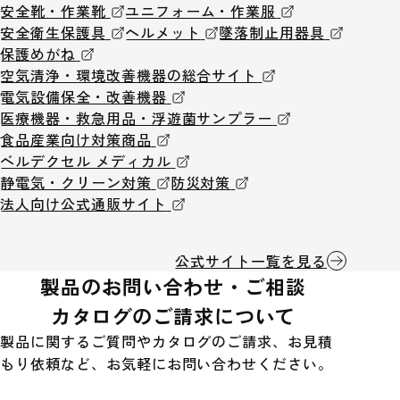
安全靴・作業靴
ユニフォーム・作業服
安全衛生保護具
ヘルメット
墜落制止用器具
保護めがね
空気清浄・環境改善機器の総合サイト
電気設備保全・改善機器
医療機器・救急用品・浮遊菌サンプラー
食品産業向け対策商品
ベルデクセル メディカル
静電気・クリーン対策
防災対策
法人向け公式通販サイト
公式サイト一覧を見る
製品のお問い合わせ・ご相談
カタログのご請求について
製品に関するご質問やカタログのご請求、お見積
もり依頼など、お気軽にお問い合わせください。