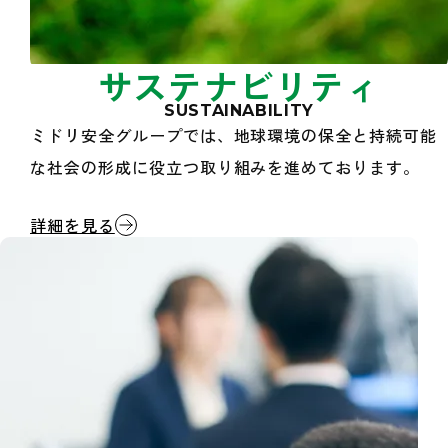
サステナビリティ
SUSTAINABILITY
ミドリ安全グループでは、地球環境の保全と持続可能
な社会の形成に役立つ取り組みを進めております。
サステナビリティ
詳細を見る