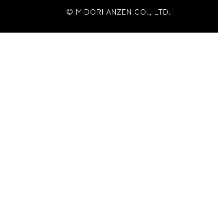
© MIDORI ANZEN CO., LTD.