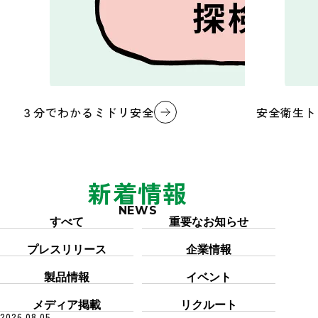
３分でわかるミドリ安全
安全衛生ト
新着情報
NEWS
カテゴリー「すべて」を6件表示しています
すべて
重要なお知らせ
プレスリリース
企業情報
製品情報
イベント
メディア掲載
リクルート
2026.08.05