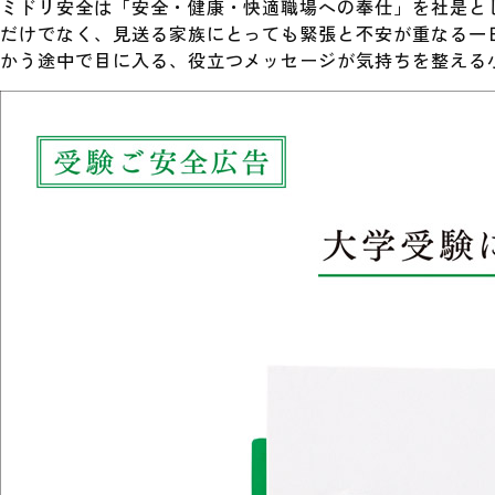
ミドリ安全は「安全・健康・快適職場への奉仕」を社是と
だけでなく、見送る家族にとっても緊張と不安が重なる一
かう途中で目に入る、役立つメッセージが気持ちを整える