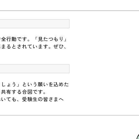
安全行動です。「見たつもり」
高まるとされています。ぜひ、
ましょう」という願いを込めた
を共有する合図です。
おいても、受験生の皆さまへ