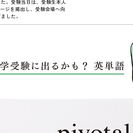
した。受験当日は、受験生本人
セージを掲出し、受験会場へ向
げました。