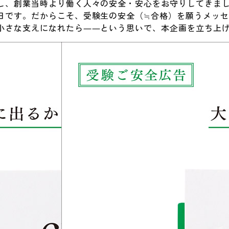
し、創業当時より働く人々の安全・安心をお守りしてきま
日です。だからこそ、受験生の安全（≒合格）を願うメッ
小さな支えになれたら――という思いで、本企画を立ち上