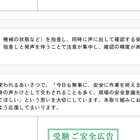
、機械の状態など）を指差し、同時に声に出して確認する
、指差しと発声を伴うことで注意が集中し、確認の精度が
使われるあいさつで、「今日も無事に、安全に作業を終え
時の声かけとして交わされることも多く、現場の安全意識
てほしい」という思いを大切にしています。本取り組みに
よう応援してまいります。