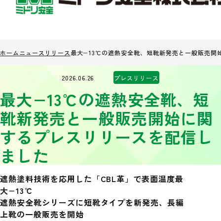
ホーム
ニュースリリース
最大−13℃の遮熱安全靴、短靴新発売と一般販売開
2026.06.26
プレスリリース
最大−13℃の遮熱安全靴、短
靴新発売と一般販売開始に関
するプレスリリースを配信し
ました
遮熱塗料技術を応用した「CBL革」で表面温度最
大−13℃
遮熱安全靴シリーズに短靴タイプを新発売、長編
上靴の一般販売を開始