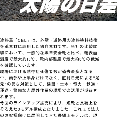
遮熱革「CBL」は、外壁・道路用の遮熱塗料技術
を革素材に応用した独自素材です。当社の比較試
験において、一般的な黒革安全靴と比べ、靴表面
温度で最大約13℃、靴内部温度で最大約8℃の低減
を確認しています。
職場における熱中症死傷者数が過去最多となる
中、頭部や上半身だけでなく、直射日光による“足
元”の暑さ対策として、建設・土木・電力・鉄道・
運送・警備など屋外作業の現場での活用が期待さ
れます。
今回のラインアップ拡充により、短靴と長編上を
そろえた3モデル構成となりました。これまで法人
のお客様向けに展開してきた長編上モデルは、現