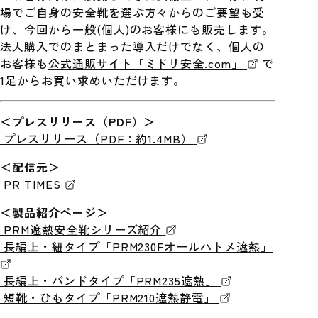
場でご自身の安全靴を選ぶ方々からのご要望も受
け、今回から一般(個人)のお客様にも販売します。
法人購入でのまとまった導入だけでなく、個人の
お客様も
公式通販サイト「ミドリ安全.com」
で
1足からお買い求めいただけます。
＜プレスリリース（PDF）＞
プレスリリース（PDF：約1.4MB）
＜配信元＞
PR TIMES
＜製品紹介ページ＞
PRM遮熱安全靴シリーズ紹介
長編上・紐タイプ「PRM230Fオールハトメ遮熱」
長編上・バンドタイプ「PRM235遮熱」
短靴・ひもタイプ「PRM210遮熱静電」