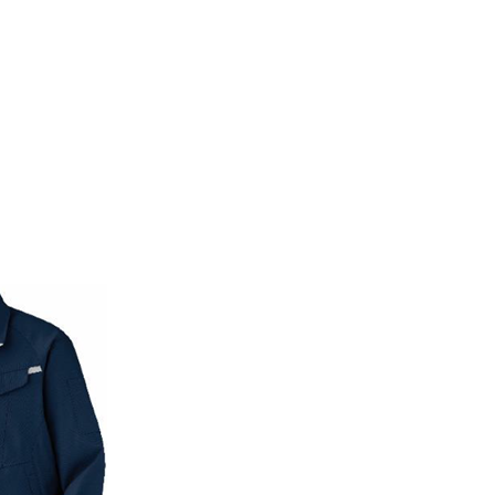
EX®」の認証です。
読み込みますと、縫製工場や材料
個人向け公式通販サイト
す。