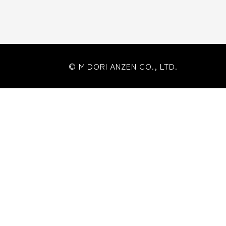
© MIDORI ANZEN CO., LTD.