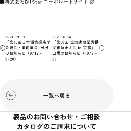
■
株式会社BitStar コーポレートサイト
2021.09.09
2021.10.04
「第36回日本環境感染学
「第58回 全国建設業労働
会総会・学術集会｣出展
災害防止大会 in 京都」
のお知らせ（9/19～
出展のお知らせ（10/7～
9/20）
8）
一覧へ戻る
製品のお問い合わせ・ご相談
カタログのご請求について