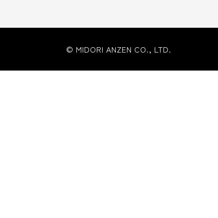
© MIDORI ANZEN CO., LTD.