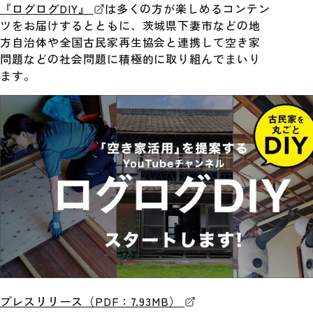
『ログログDIY』
は多くの方が楽しめるコンテン
ツをお届けするとともに、茨城県下妻市などの地
方自治体や全国古民家再生協会と連携して空き家
問題などの社会問題に積極的に取り組んでまいり
ます。
プレスリリース（PDF：7.93MB）