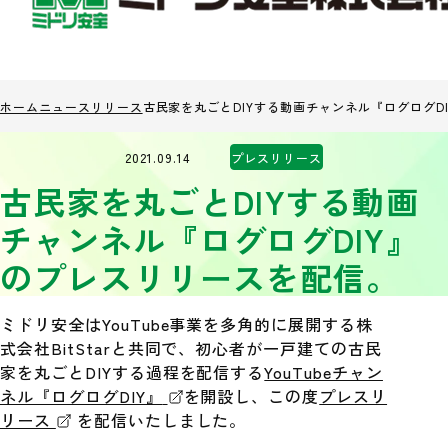
ホーム
ニュースリリース
古民家を丸ごとDIYする動画チャンネル『ログログD
2021.09.14
プレスリリース
古民家を丸ごとDIYする動画
チャンネル『ログログDIY』
のプレスリリースを配信。
ミドリ安全はYouTube事業を多角的に展開する株
式会社BitStarと共同で、初心者が一戸建ての古民
家を丸ごとDIYする過程を配信する
YouTubeチャン
ネル『ログログDIY』
を開設し、この度
プレスリ
リース
を配信いたしました。