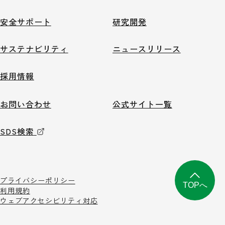
安全サポート
研究開発
サステナビリティ
ニュースリリース
採用情報
お問い合わせ
公式サイト一覧
SDS検索
プライバシーポリシー
TOPへ
利用規約
ウェブアクセシビリティ対応