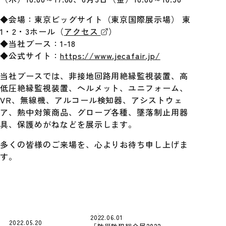
◆会場：東京ビッグサイト（東京国際展示場） 東
1・2・3ホール（
アクセス
）
◆当社ブース：1-18
◆公式サイト：
https://www.jecafair.jp/
当社ブースでは、非接地回路用絶縁監視装置、高
低圧絶縁監視装置、ヘルメット、ユニフォーム、
VR、無線機、アルコール検知器、アシストウェ
ア、熱中対策商品、グローブ各種、墜落制止用器
具、保護めがねなどを展示します。
多くの皆様のご来場を、心よりお待ち申し上げま
す。
2022.06.01
2022.05.20