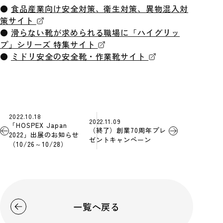
●
食品産業向け安全対策、衛生対策、異物混入対
策サイト
●
滑らない靴が求められる職場に「ハイグリッ
プ」シリーズ 特集サイト
●
ミドリ安全の安全靴・作業靴サイト
2022.10.18
2022.11.09
「HOSPEX Japan
（終了）創業70周年プレ
2022」出展のお知らせ
ゼントキャンペーン
（10/26～10/28）
一覧へ戻る