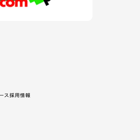
ース
採用情報