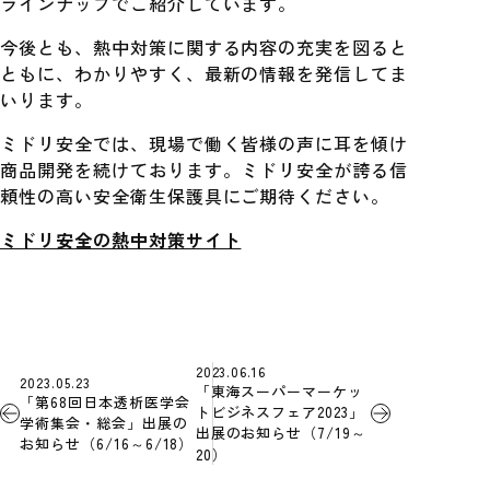
ラインナップでご紹介しています。
今後とも、熱中対策に関する内容の充実を図ると
ともに、わかりやすく、最新の情報を発信してま
いります。
ミドリ安全では、現場で働く皆様の声に耳を傾け
商品開発を続けております。ミドリ安全が誇る信
頼性の高い安全衛生保護具にご期待ください。
ミドリ安全の熱中対策サイト
2023.06.16
2023.05.23
「東海スーパーマーケッ
「第68回日本透析医学会
トビジネスフェア2023」
学術集会・総会」出展の
出展のお知らせ（7/19～
お知らせ（6/16～6/18）
20）