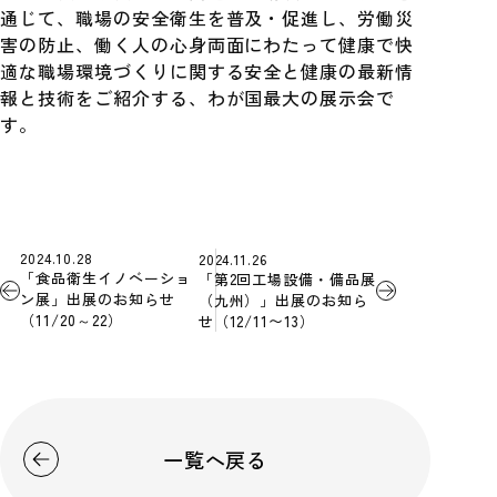
通じて、職場の安全衛生を普及・促進し、労働災
害の防止、働く人の心身両面にわたって健康で快
適な職場環境づくりに関する安全と健康の最新情
報と技術をご紹介する、わが国最大の展示会で
す。
2024.10.28
2024.11.26
「食品衛生イノベーショ
「第2回工場設備・備品展
ン展」出展のお知らせ
（九州）」出展のお知ら
（11/20～22）
せ（12/11〜13）
一覧へ戻る