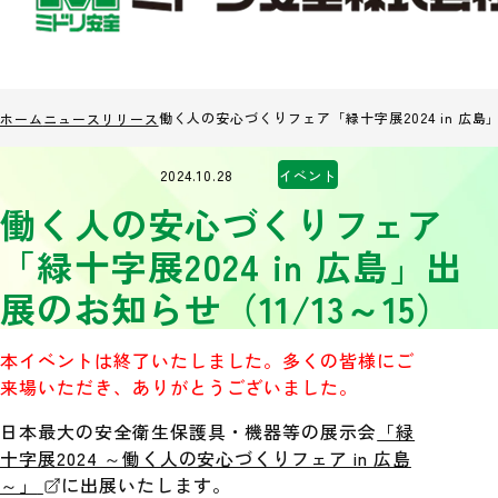
働く人の安心づくりフェア「緑十字展2024 in 広島」
ホーム
ニュースリリース
2024.10.28
イベント
働く人の安心づくりフェア
「緑十字展2024 in 広島」出
展のお知らせ（11/13～15）
本イベントは終了いたしました。多くの皆様にご
来場いただき、ありがとうございました。
日本最大の安全衛生保護具・機器等の展示会
「緑
十字展2024 ～働く人の安心づくりフェア in 広島
～」
に出展いたします。