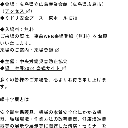
◆会場：広島県立広島産業会館（広島県広島市）
（
アクセス
）
◆ミドリ安全ブース：東ホール E70
◆入場料：無料
ご来場の際は、事前WEB来場登録（無料）をお願
いいたします。
来場のご案内・来場登録
◆主催：中央労働災害防止協会
◆
緑十字展2024 公式サイト
多くの皆様のご来場を、心よりお待ち申し上げま
す。
緑十字展とは
安全衛生保護具、機械の本質安全化にかかる機
器、職場環境・作業方法の改善機器、健康増進機
器等の展示や展示等に関連した講演・セミナーを