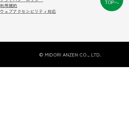
TOPへ
利用規約
ウェブアクセシビリティ対応
© MIDORI ANZEN CO., LTD.