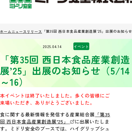
「第35回 西日本食品産業創造展’25」出展のお知らせ（
ホーム
ニュースリリース
2025.04.14
イベント
「第35回 西日本食品産業創造
展’25」出展のお知らせ（5/14
～16）
本イベントは終了いたしました。多くの皆様にご
来場いただき、ありがとうございました。
食に関する最新情報を発信する産業総合展
「第35
回 ⻄日本食品産業創造展’25」
に出展いたしま
す。ミドリ安全のブースでは、ハイグリップシュ