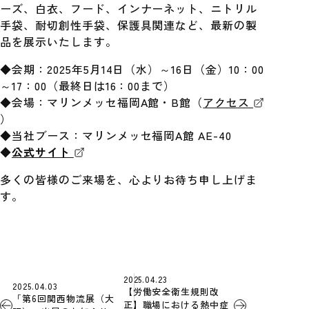
ーズ、白衣、フード、インナーネット、ニトリル
手袋、耐切創性手袋、保護具関連など、最新の製
品を展示いたします。
◆会期：2025年5月14日（水）～16日（金）10：00
～17：00（最終日は16：00まで）
◆会場：マリンメッセ福岡A館・B館（
アクセス
）
◆当社ブース：マリンメッセ福岡A館 AE-40
◆
公式サイト
多くの皆様のご来場を、心よりお待ち申し上げま
す。
2025.04.23
2025.04.03
【労働安全衛生規則改
「第6回関西物流展（大
正】職場における熱中症