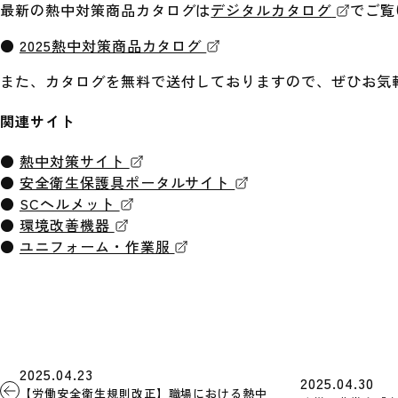
最新の熱中対策商品カタログは
デジタルカタログ
でご覧
●
2025熱中対策商品カタログ
また、カタログを無料で送付しておりますので、ぜひお気
関連サイト
●
熱中対策サイト
●
安全衛生保護具ポータルサイト
●
SCヘルメット
●
環境改善機器
●
ユニフォーム・作業服
2025.04.23
2025.04.30
【労働安全衛生規則改正】職場における熱中