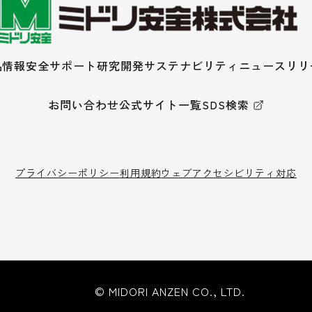
品情報
安全サポート
研究開発
サステナビリティ
ニュースリリ
お問い合わせ
公式サイト一覧
SDS検索
プライバシーポリシー
利用規約
ウェブアクセシビリティ対応
© MIDORI ANZEN CO., LTD.