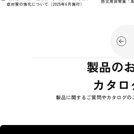
防災用非常食「
症対策の強化について（2025年6月施行）
製品の
カタロ
製品に関するご質問やカタログの