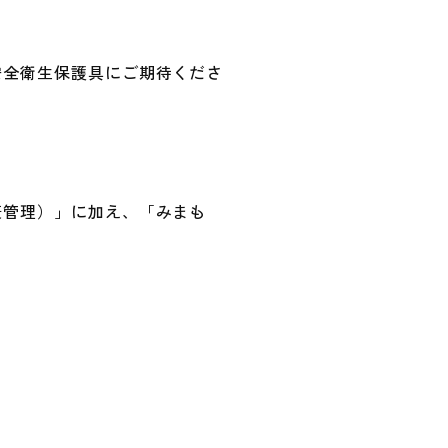
安全衛生保護具にご期待くださ
康管理）」に加え、「みまも