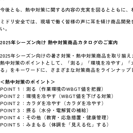
今後とも、熱中対策に関する内容の充実を図るとともに、
ミドリ安全では、現場で働く皆様の声に耳を傾け商品開発
い。
2025年シーズン向け 熱中対策商品カタログのご案内
2025年シーズン向けの暑さ対策・熱中対策商品を取り揃え
熱中対策のポイントとして、「測る」「環境を冷やす」「
る」をキーワードに、さまざまな対策商品をラインナップ
＜熱中対策のポイント＞
POINT１：測る（作業環境のWBGT値を把握）
POINT２：環境を冷やす（WBGT値を下げる対策）
POINT２：カラダを冷やす（カラダを冷やす）
POINT３：摂る（水分・電解質の補給）
POINT４：その他（教育・応急措置・健康管理）
POINT５：みまもる（体調を「見える化」する）