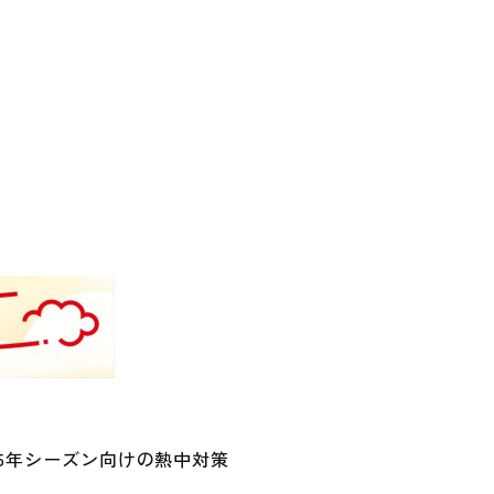
個人向け公式通販サイト
5年シーズン向けの熱中対策