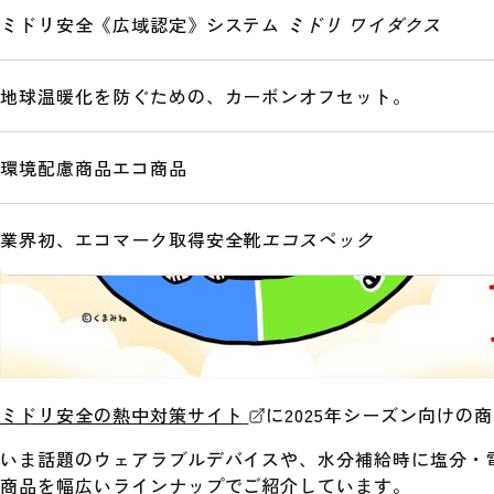
ミドリ安全《広域認定》システム
ミドリ ワイダクス
地球温暖化を防ぐための、カーボンオフセット。
環境配慮商品
エコ商品
業界初、エコマーク取得安全靴
エコスペック
ミドリ安全の熱中対策サイト
に2025年シーズン向けの
いま話題のウェアラブルデバイスや、水分補給時に塩分・電
商品を幅広いラインナップでご紹介しています。