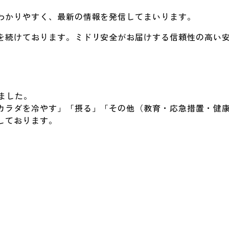
わかりやすく、最新の情報を発信してまいります。
を続けております。ミドリ安全がお届けする信頼性の高い
ました。
カラダを冷やす」「摂る」「その他（教育・応急措置・健
しております。