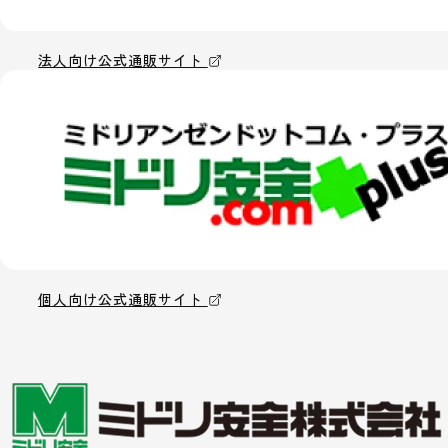
法人向け公式通販サイト
個人向け公式通販サイト