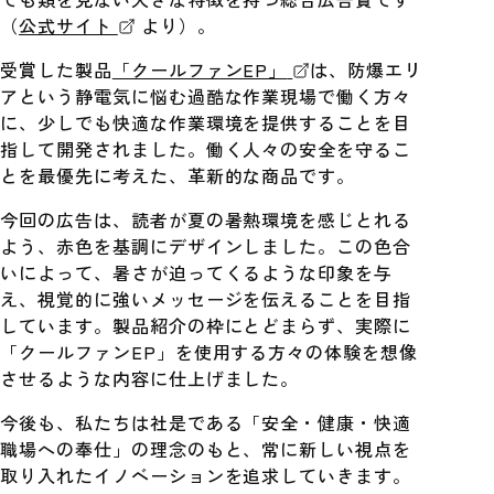
（
公式サイト
より）。
受賞した製品
「クールファンEP」
は、防爆エリ
アという静電気に悩む過酷な作業現場で働く方々
に、少しでも快適な作業環境を提供することを目
指して開発されました。働く人々の安全を守るこ
とを最優先に考えた、革新的な商品です。
今回の広告は、読者が夏の暑熱環境を感じとれる
よう、赤色を基調にデザインしました。この色合
いによって、暑さが迫ってくるような印象を与
え、視覚的に強いメッセージを伝えることを目指
しています。製品紹介の枠にとどまらず、実際に
「クールファンEP」を使用する方々の体験を想像
させるような内容に仕上げました。
今後も、私たちは社是である「安全・健康・快適
職場への奉仕」の理念のもと、常に新しい視点を
取り入れたイノベーションを追求していきます。