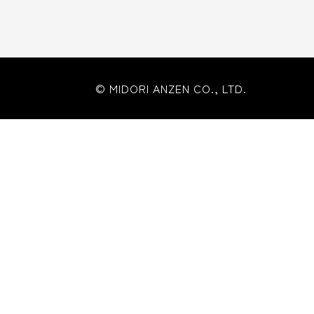
© MIDORI ANZEN CO., LTD.