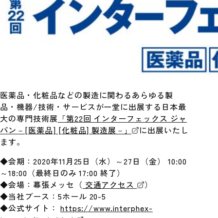
医薬品・化粧品などの製造に関わるあらゆる製
品・機器/技術・サービスが一堂に出展する日本最
大の専門技術展
「第22回 インターフェックス ジャ
パン－[医薬品] [化粧品] 製造展－｣
に出展いたし
ます。
◆会期：2020年11月25日（水）～27日（金） 10:00
～18:00（最終日のみ 17:00 終了）
◆会場：幕張メッセ（
交通アクセス
）
◆当社ブース：5ホール 20-5
◆公式サイト：
https://www.interphex-