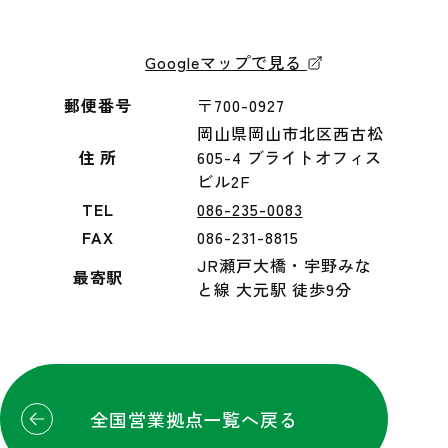
Googleマップで見る
郵便番号
〒700-0927
岡山県岡山市北区西古松
住 所
605-4 ブライトオフィス
ビル2F
TEL
086-235-0083
FAX
086-231-8815
JR瀬戸大橋・宇野みな
最寄駅
と線 大元駅 徒歩9分
全国営業拠点一覧へ戻る