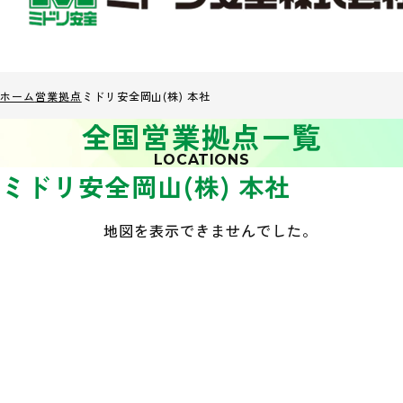
ホーム
営業拠点
ミドリ安全岡山(株) 本社
全国営業拠点一覧
LOCATIONS
ミドリ安全岡山(株) 本社
地図を表示できませんでした。