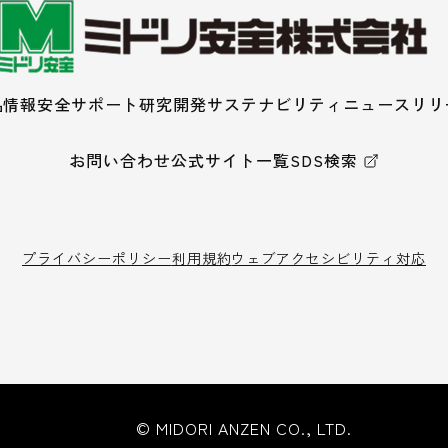
品情報
安全サポート
研究開発
サステナビリティ
ニュースリリ
お問い合わせ
公式サイト一覧
SDS検索
プライバシーポリシー
利用規約
ウェブアクセシビリティ対応
© MIDORI ANZEN CO., LTD.