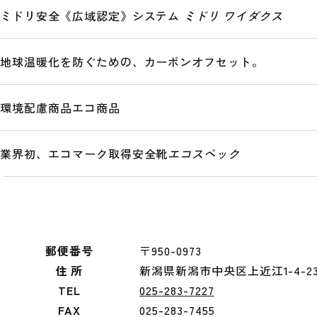
ミドリ安全《広域認定》システム
ミドリ ワイダクス
地球温暖化を防ぐための、カーボンオフセット。
環境配慮商品
エコ商品
業界初、エコマーク取得安全靴
エコスペック
郵便番号
〒950-0973
住 所
新潟県新潟市中央区上近江1-4-2
TEL
025-283-7227
FAX
025-283-7455