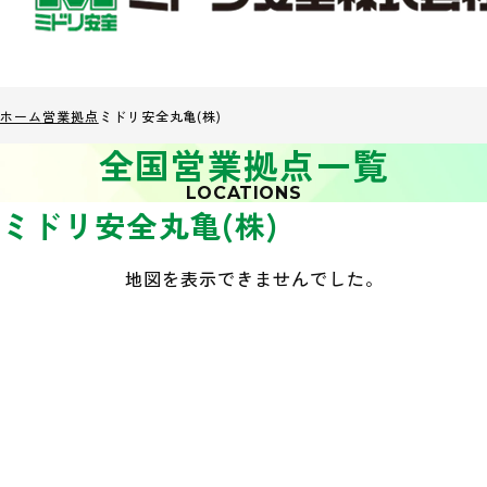
ホーム
営業拠点
ミドリ安全丸亀(株)
全国営業拠点一覧
LOCATIONS
ミドリ安全丸亀(株)
地図を表示できませんでした。