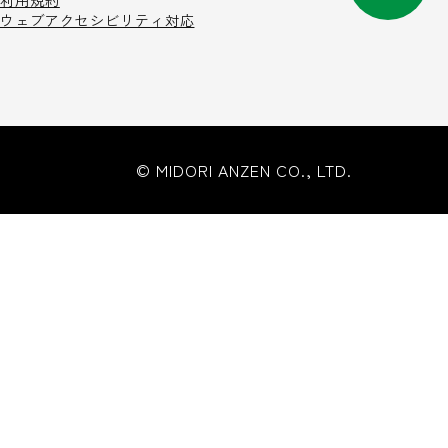
利用規約
ウェブアクセシビリティ対応
© MIDORI ANZEN CO., LTD.