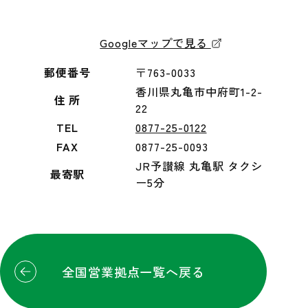
Googleマップで見る
郵便番号
〒763-0033
香川県丸亀市中府町1-2-
住 所
22
TEL
0877-25-0122
FAX
0877-25-0093
JR予讃線 丸亀駅 タクシ
最寄駅
ー5分
全国営業拠点一覧へ戻る