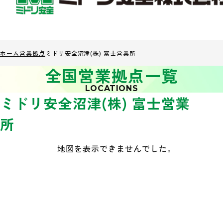
ホーム
営業拠点
ミドリ安全沼津(株) 富士営業所
全国営業拠点一覧
LOCATIONS
ミドリ安全沼津(株) 富士営業
所
地図を表示できませんでした。