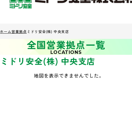
ホーム
営業拠点
ミドリ安全(株) 中央支店
全国営業拠点一覧
LOCATIONS
ミドリ安全(株) 中央支店
地図を表示できませんでした。