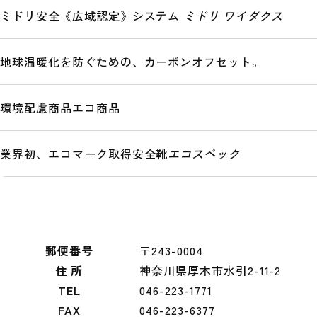
ミドリ安全《広域認定》システム
ミドリ ワイダクス
地球温暖化を防ぐための、カーボンオフセット。
環境配慮商品
エコ商品
業界初、エコマーク取得安全靴
エコスペック
郵便番号
〒243-0004
住 所
神奈川県厚木市水引2-11-2
TEL
046-223-1771
FAX
046-223-6377