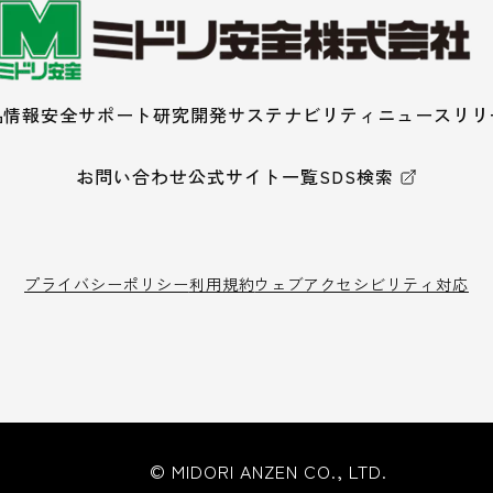
品情報
安全サポート
研究開発
サステナビリティ
ニュースリリ
お問い合わせ
公式サイト一覧
SDS検索
プライバシーポリシー
利用規約
ウェブアクセシビリティ対応
© MIDORI ANZEN CO., LTD.