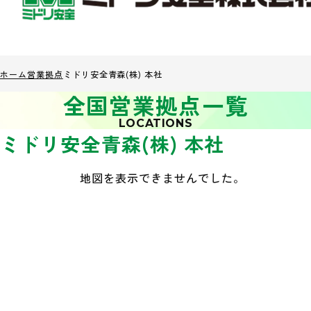
ホーム
営業拠点
ミドリ安全青森(株) 本社
全国営業拠点一覧
LOCATIONS
ミドリ安全青森(株) 本社
地図を表示できませんでした。