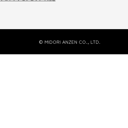
© MIDORI ANZEN CO., LTD.