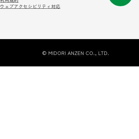
利用規約
ウェブアクセシビリティ対応
© MIDORI ANZEN CO., LTD.