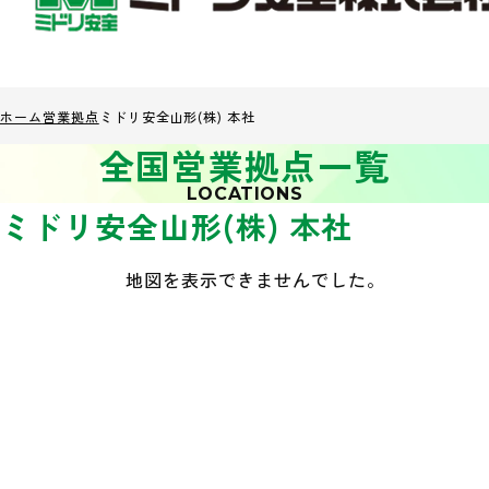
ホーム
営業拠点
ミドリ安全山形(株) 本社
全国営業拠点一覧
LOCATIONS
ミドリ安全山形(株) 本社
地図を表示できませんでした。