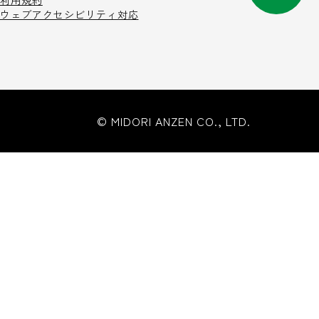
利用規約
ウェブアクセシビリティ対応
© MIDORI ANZEN CO., LTD.