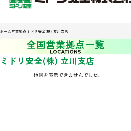
ホーム
営業拠点
ミドリ安全(株) 立川支店
全国営業拠点一覧
LOCATIONS
ミドリ安全(株) 立川支店
地図を表示できませんでした。