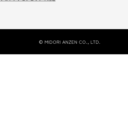
© MIDORI ANZEN CO., LTD.