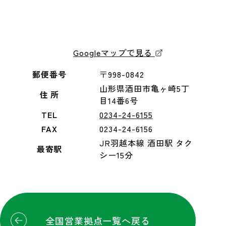
Googleマップで見る
郵便番号
〒998-0842
山形県酒田市亀ヶ崎5丁
住 所
目14番6号
TEL
0234-24-6155
FAX
0234-24-6156
JR羽越本線 酒田駅 タク
最寄駅
シー15分
全国営業拠点一覧へ戻る