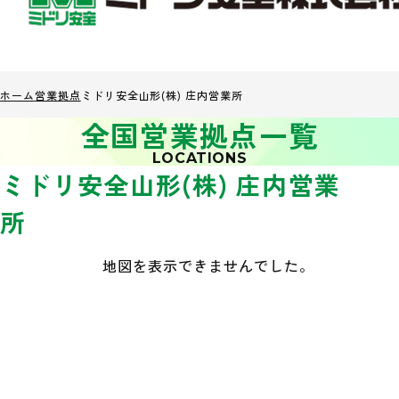
ホーム
営業拠点
ミドリ安全山形(株) 庄内営業所
全国営業拠点一覧
LOCATIONS
ミドリ安全山形(株) 庄内営業
所
地図を表示できませんでした。