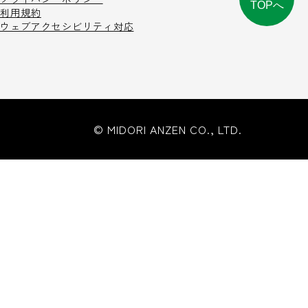
TOPへ
利用規約
ウェブアクセシビリティ対応
© MIDORI ANZEN CO., LTD.