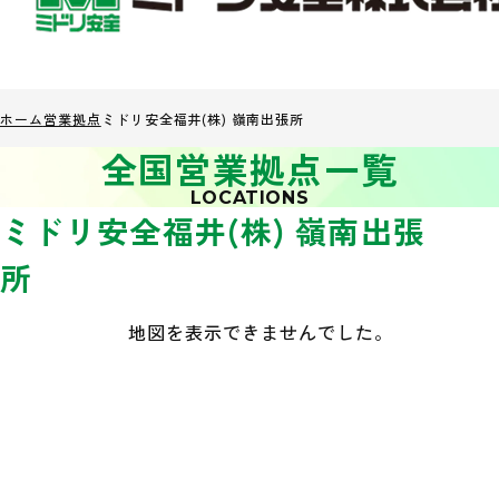
ホーム
営業拠点
ミドリ安全福井(株) 嶺南出張所
全国営業拠点一覧
LOCATIONS
ミドリ安全福井(株) 嶺南出張
所
地図を表示できませんでした。