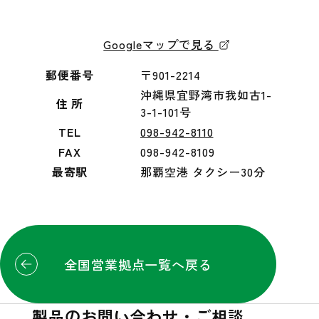
Googleマップで見る
郵便番号
〒901-2214
沖縄県宜野湾市我如古1-
住 所
3-1-101号
TEL
098-942-8110
FAX
098-942-8109
最寄駅
那覇空港 タクシー30分
全国営業拠点一覧へ戻る
製品のお問い合わせ・ご相談