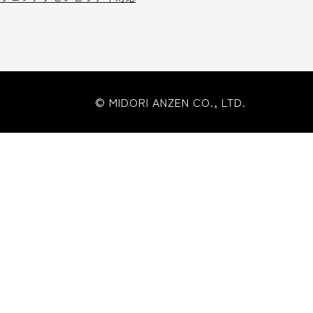
© MIDORI ANZEN CO., LTD.