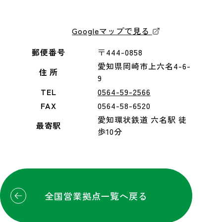
Googleマップで見る
郵便番号
〒444-0858
愛知県岡崎市上六名4-6-
住 所
9
TEL
0564-59-2566
FAX
0564-58-6520
愛知環状鉄道 六名駅 徒
最寄駅
歩10分
全国営業拠点一覧へ戻る