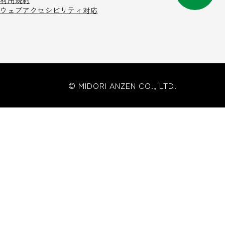
利用規約
ウェブアクセシビリティ対応
© MIDORI ANZEN CO., LTD.