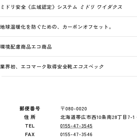
ミドリ安全《広域認定》システム
ミドリ ワイダクス
地球温暖化を防ぐための、カーボンオフセット。
環境配慮商品
エコ商品
業界初、エコマーク取得安全靴
エコスペック
郵便番号
〒080-0020
住 所
北海道帯広市西10条南28丁目7-1
TEL
0155-47-3545
FAX
0155-47-3546