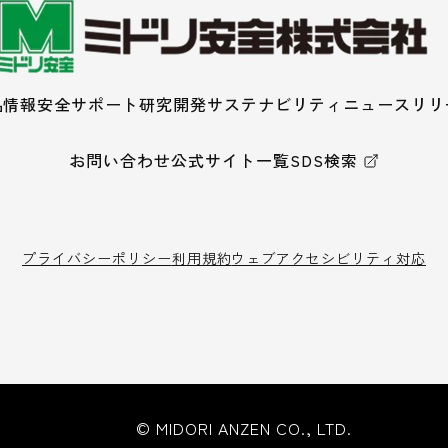
品情報
安全サポート
研究開発
サステナビリティ
ニュースリリ
お問い合わせ
公式サイト一覧
SDS検索
プライバシーポリシー
利用規約
ウェブアクセシビリティ対応
© MIDORI ANZEN CO., LTD.