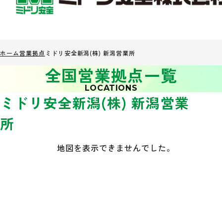
ホーム
営業拠点
ミドリ安全新潟(株) 新潟営業所
全国営業拠点一覧
LOCATIONS
ミドリ安全新潟(株) 新潟営業
所
地図を表示できませんでした。