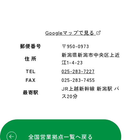
Googleマップで見る
郵便番号
〒950-0973
新潟県新潟市中央区上近
住 所
江1-4-23
TEL
025-283-7227
FAX
025-283-7455
JR上越新幹線 新潟駅 バ
最寄駅
ス20分
全国営業拠点一覧へ戻る