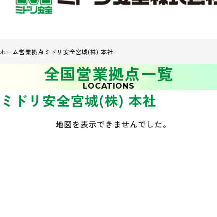
ホーム
営業拠点
ミドリ安全宮城(株) 本社
全国営業拠点一覧
LOCATIONS
ミドリ安全宮城(株) 本社
地図を表示できませんでした。