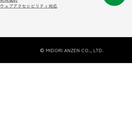
利用規約
ウェブアクセシビリティ対応
© MIDORI ANZEN CO., LTD.