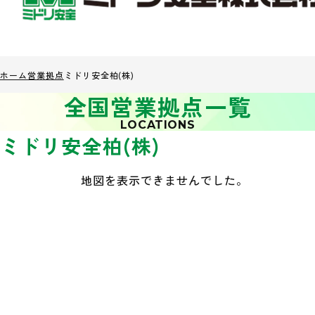
ホーム
営業拠点
ミドリ安全柏(株)
全国営業拠点一覧
LOCATIONS
ミドリ安全柏(株)
地図を表示できませんでした。