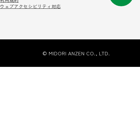
利用規約
ウェブアクセシビリティ対応
© MIDORI ANZEN CO., LTD.