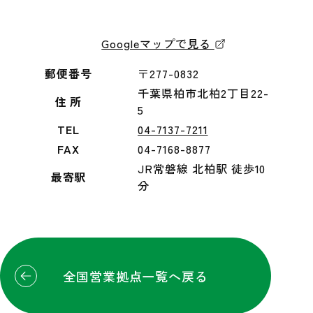
Googleマップで見る
郵便番号
〒277-0832
千葉県柏市北柏2丁目22-
住 所
5
TEL
04-7137-7211
FAX
04-7168-8877
JR常磐線 北柏駅 徒歩10
最寄駅
分
全国営業拠点一覧へ戻る