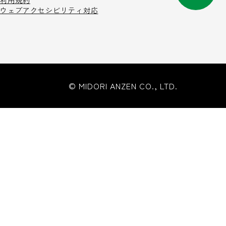
利用規約
ウェブアクセシビリティ対応
© MIDORI ANZEN CO., LTD.