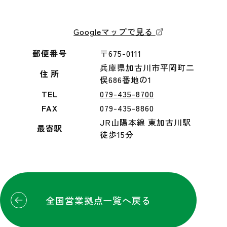
Googleマップで見る
郵便番号
〒675-0111
兵庫県加古川市平岡町二
住 所
俣686番地の1
TEL
079-435-8700
FAX
079-435-8860
JR山陽本線 東加古川駅
最寄駅
徒歩15分
全国営業拠点一覧へ戻る