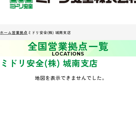
ホーム
営業拠点
ミドリ安全(株) 城南支店
全国営業拠点一覧
LOCATIONS
ミドリ安全(株) 城南支店
地図を表示できませんでした。