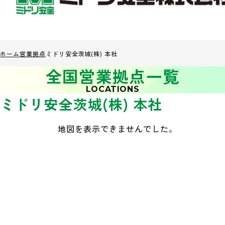
ホーム
営業拠点
ミドリ安全茨城(株) 本社
全国営業拠点一覧
LOCATIONS
ミドリ安全茨城(株) 本社
地図を表示できませんでした。