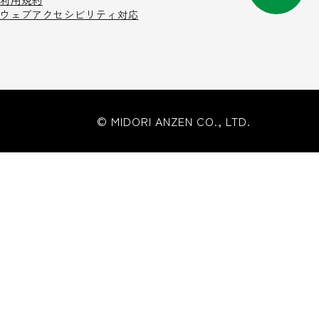
利用規約
ウェブアクセシビリティ対応
© MIDORI ANZEN CO., LTD.