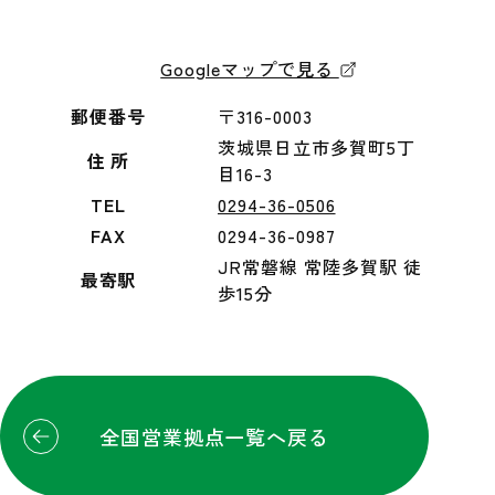
Googleマップで見る
郵便番号
〒316-0003
茨城県日立市多賀町5丁
住 所
目16-3
TEL
0294-36-0506
FAX
0294-36-0987
JR常磐線 常陸多賀駅 徒
最寄駅
歩15分
全国営業拠点一覧へ戻る