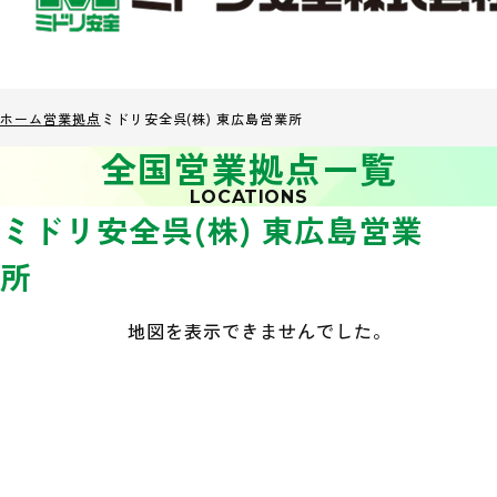
ホーム
営業拠点
ミドリ安全呉(株) 東広島営業所
全国営業拠点一覧
LOCATIONS
ミドリ安全呉(株) 東広島営業
所
地図を表示できませんでした。