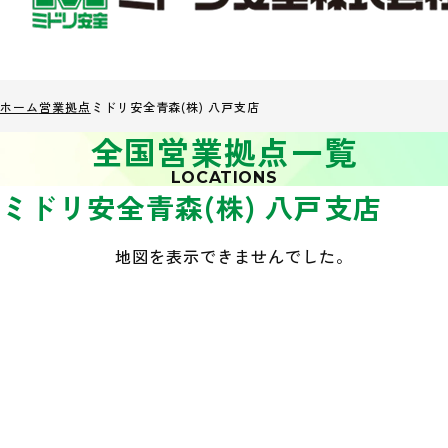
ホーム
営業拠点
ミドリ安全青森(株) 八戸支店
全国営業拠点一覧
LOCATIONS
ミドリ安全青森(株) 八戸支店
地図を表示できませんでした。