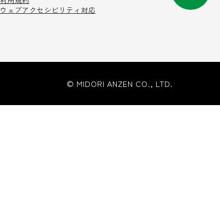
利用規約
ウェブアクセシビリティ対応
© MIDORI ANZEN CO., LTD.