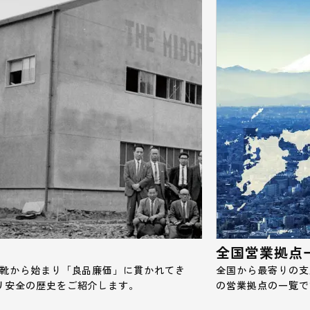
全国営業拠点
全靴から始まり「良品廉価」に貫かれてき
全国から最寄りの支
リ安全の歴史をご紹介します。
の営業拠点の一覧で