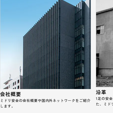
沿革
会社概要
1足の安
ミドリ安全の会社概要や国内外ネットワークをご紹介
た、ミド
します。