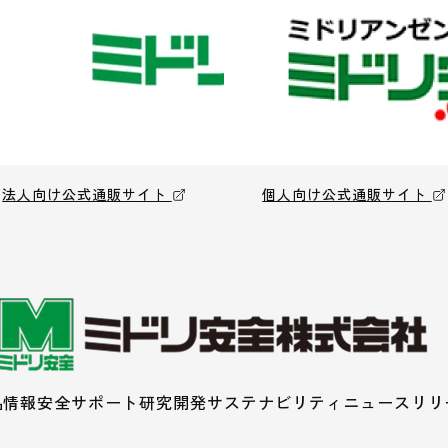
法人向け公式通販サイト
個人向け公式通販サイト
品情報
安全サポート
研究開発
サステナビリティ
ニュースリリ