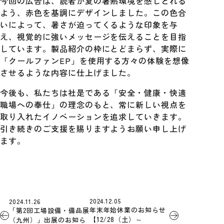
今回の広告は、読者が夏の暑熱環境を感じとれる
よう、赤色を基調にデザインしました。この色合
いによって、暑さが迫ってくるような印象を与
え、視覚的に強いメッセージを伝えることを目指
しています。製品紹介の枠にとどまらず、実際に
「クールファンEP」を使用する方々の体験を想像
させるような内容に仕上げました。
今後も、私たちは社是である「安全・健康・快適
職場への奉仕」の理念のもと、常に新しい視点を
取り入れたイノベーションを追求していきます。
引き続きのご支援を賜りますようお願い申し上げ
ます。
2024.12.05
2024.11.26
年末年始休業のお知らせ
「第2回工場設備・備品展
【12/28（土）～
（九州）」出展のお知ら