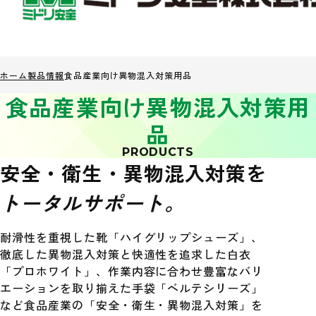
ホーム
製品情報
食品産業向け異物混入対策用品
食品産業向け異物混入対策用
品
PRODUCTS
安全・衛生・異物混入対策を
トータルサポート。
耐滑性を重視した靴「ハイグリップシューズ」、
徹底した異物混入対策と快適性を追求した白衣
「プロホワイト」、作業内容に合わせ豊富なバリ
エーションを取り揃えた手袋「ベルテシリーズ」
など食品産業の「安全・衛生・異物混入対策」を