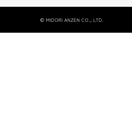
© MIDORI ANZEN CO., LTD.