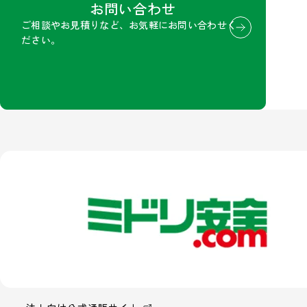
お問い合わせ
ご相談やお見積りなど、お気軽にお問い合わせく
ださい。