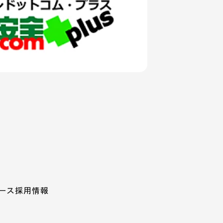
ース
採用情報