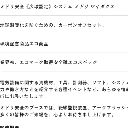
ミドリ安全《広域認定》システム
ミドリ ワイダクス
地球温暖化を防ぐための、カーボンオフセット。
環境配慮商品
エコ商品
業界初、エコマーク取得安全靴
エコスペック
電気設備に関する資機材、工具、計測器、ソフト、システ
力や働き方などを紹介する各種イベントなど、あらゆる情
に出展いたします。
ミドリ安全のブースでは、絶縁監視装置、アークフラッシ
多くの皆様のご来場を、心よりお待ち申し上げます。
開催概要