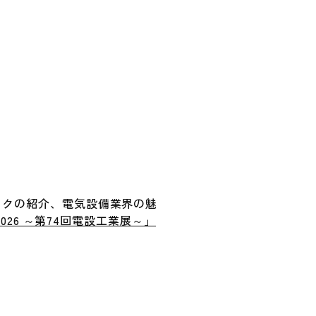
個人向け公式通販サイト
ックの紹介、電気設備業界の魅
R 2026 ～第74回電設工業展～」