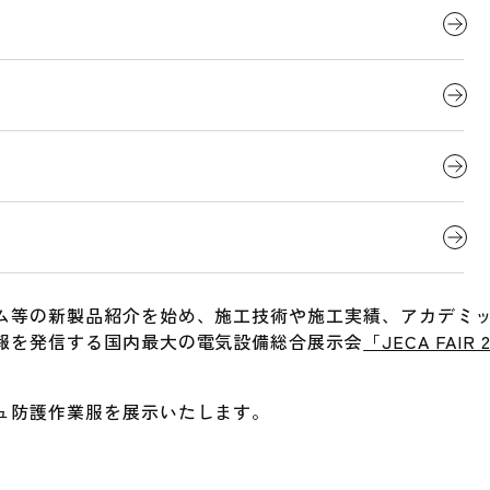
ム等の新製品紹介を始め、施工技術や施工実績、アカデミ
報を発信する国内最大の電気設備総合展示会
「JECA FAI
ュ防護作業服を展示いたします。