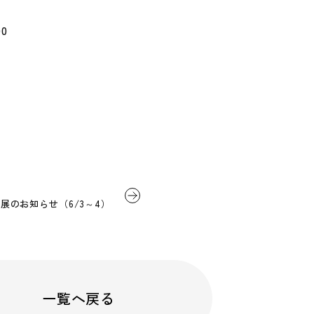
0
）
」出展のお知らせ（6/3～4）
一覧へ戻る