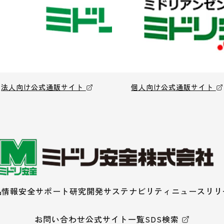
法人向け公式通販サイト
個人向け公式通販サイト
品情報
安全サポート
研究開発
サステナビリティ
ニュースリリ
お問い合わせ
公式サイト一覧
SDS検索