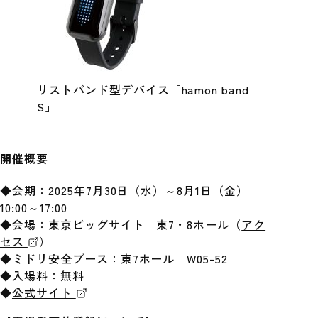
リストバンド型デバイス「hamon band
S」
開催概要
◆会期：2025年7月30日（水）～8月1日（金）
10:00～17:00
◆会場：東京ビッグサイト 東7・8ホール（
アク
セス
）
◆ミドリ安全ブース：東7ホール W05-52
◆入場料：無料
◆
公式サイト