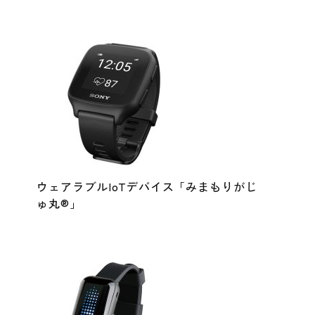
ウェアラブルIoTデバイス「みまもりがじ
ゅ丸®」