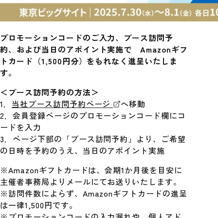
プロモーションコードのご入力、ブース訪問予
約、および当日のアポイント実施で Amazonギフ
トカード（1,500円分）をもれなく進呈いたしま
す。
＜ブース訪問予約の方法＞
1．
当社ブース訪問予約ページ
へ移動
2．会員登録ページのプロモーションコード欄にコ
ードを入力
3．ページ下部の「ブース訪問予約」より、ご希望
の日時を予約のうえ、当日のアポイント実施
※Amazonギフトカードは、会期1か月後を目安に
主催者事務局よりメールにてお送りいたします。
※訪問件数によらず、Amazonギフトカードの進呈
は一律1,500円です。
※プロモーションコードの入力漏れや、個人アド