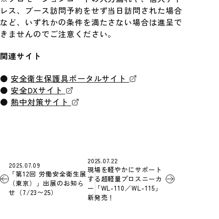
レス、ブース訪問予約をせず当日訪問された場合
など、いずれかの条件を満たさない場合は進呈で
きませんのでご注意ください。
関連サイト
●
安全衛生保護具ポータルサイト
●
安全DXサイト
●
熱中対策サイト
2025.07.22
2025.07.09
現場を軽やかにサポート
「第12回 労働安全衛生展
する超軽量プロスニーカ
（東京）」出展のお知ら
ー「WL-110／WL-115」
せ（7/23〜25）
新発売！