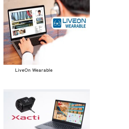
LiveOn Wearable